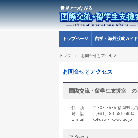
世界とつながる
トップページ
留学・海外渡航ガイド
トップ
›
お問合せとアクセス
お問合せとアクセス
国際交流・留学生支援室 の
住 所 〒807-8585 福岡県北
電 話 （+81）93-691-6830
E-mail kokusai@kwuc.ac.jp
アクセス