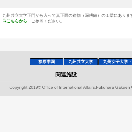
九州共立大学正門から入って真正面の建物（深耕館）の１階にありま
、
🔍こちらから
ご参照ください。
福原学園
九州共立大学
九州女子大学・
関連施設
Copyright 2019© Office of International Affairs,Fukuhara Gakuen U