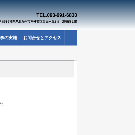
TEL.093-691-
683
0
07-8585福岡県北九州市八幡西区自由ヶ丘1-8 深耕館１階
事の実施
お問合せとアクセス
た