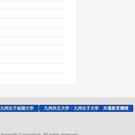
九州女子短期大学
九州共立大学・九州女子大学 共通教育機構
niversity Consortium, All rights reserved.