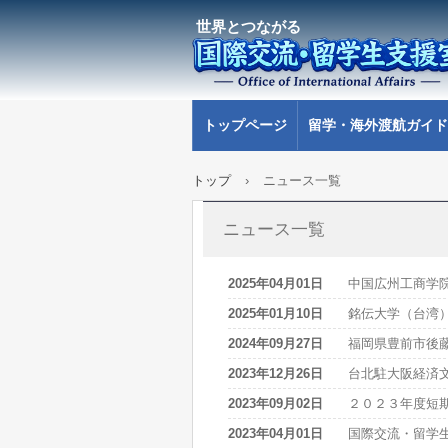
世界とつながる
トップページ
留学・海外渡航ガイド
トップ
›
ニュース一覧
ニュース一覧
2025年04月01日
中国広州工商学
2025年01月10日
銘伝大学（台湾
2024年09月27日
福岡県豊前市後
2023年12月26日
台北駐大阪経済
2023年09月02日
２０２３年度短
2023年04月01日
国際交流・留学