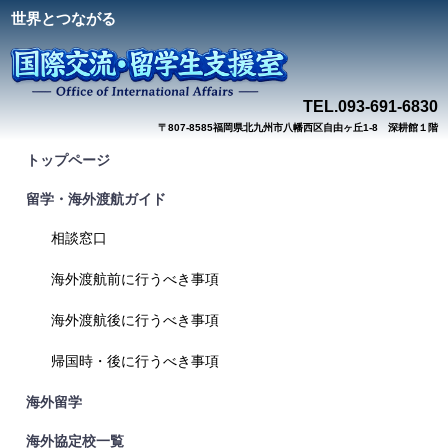
世界とつながる
TEL.093-691-
683
0
〒807-8585福岡県北九州市八幡西区自由ヶ丘1-8 深耕館１階
トップページ
留学・海外渡航ガイド
相談窓口
海外渡航前に行うべき事項
海外渡航後に行うべき事項
帰国時・後に行うべき事項
海外留学
海外協定校一覧