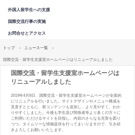
外国人留学生への支援
国際交流行事の実施
お問合せとアクセス
トップ
›
ニュース一覧
›
国際交流・留学生支援室ホームページはリニューアルしました
国際交流・留学生支援室ホームページは
リニューアルしました
2019年4月8日、国際交流・留学生支援室ホームページが全面的
にリニュアルを行いました。サイトデザインやメニュー構成を
見直すとともに、新コンテンツも追加し、より見やすく、わか
りやすくしました。今後も学生及び関係者等より多くの方々に
ご利用いただけるサイトを目指し、内容のさらなる充実を図り
つつ、タイムリーな情報提供を行ってまいりますので、引き続
きよろしくお願いいたします。