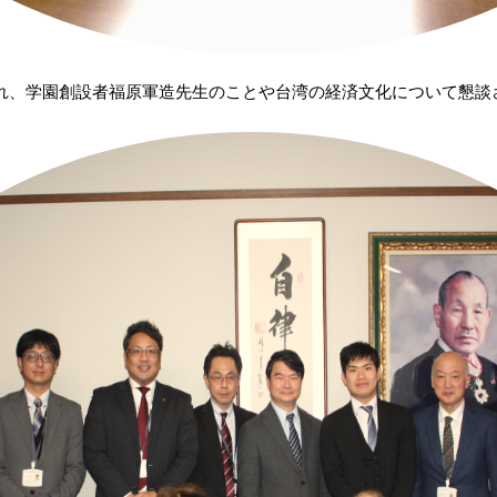
れ、学園創設者福原軍造先生のことや台湾の経済文化について懇談