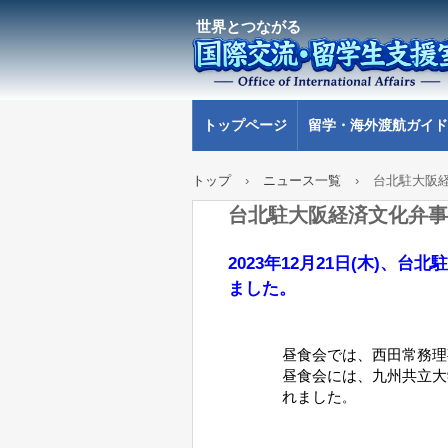
世界とつながる
トップページ
留学・海外渡航ガイド
トップ
›
ニュース一覧
›
台北駐大阪
台北駐大阪経済文化弁事
2023年12月21日(木)
ました。
昼食会では、西田常務理
昼食会には、九州共立大
れました
。