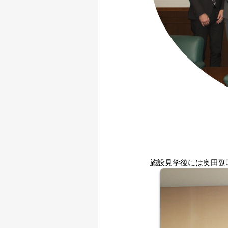
施設見学後には奥田副